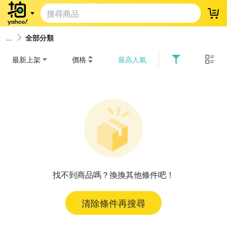
登
全部分類
最新上架
價格
最高人氣
找不到商品嗎？換換其他條件吧！
清除條件再搜尋