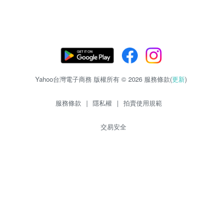
Yahoo台灣電子商務 版權所有 © 2026 服務條款(
更新
)
服務條款
|
隱私權
|
拍賣使用規範
交易安全