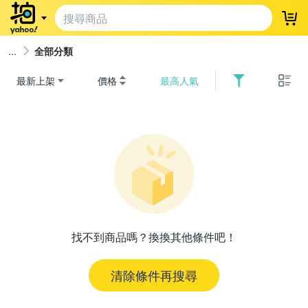
登
全部分類
最新上架
價格
最高人氣
找不到商品嗎？換換其他條件吧！
清除條件再搜尋