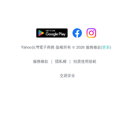
Yahoo台灣電子商務 版權所有 © 2026 服務條款(
更新
)
服務條款
|
隱私權
|
拍賣使用規範
交易安全