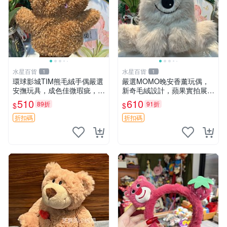
水星百貨
水星百貨
1
1
環球影城TIM熊毛絨手偶嚴選
嚴選MOMO晚安香薰玩偶，
安撫玩具，成色佳微瑕疵，贈
新奇毛絨設計，蘋果實拍展
小禮物超值優惠 TIM熊 毛絨
示，成色極佳 晚安香薰 馮娃
510
610
89折
91折
$
$
手偶 安撫 toy 嚴選
娃 毛絨玩偶
折扣碼
折扣碼