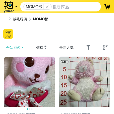
MOMO熊
登
絨毛玩偶
MOMO熊
全部
分類
全站排名
價格
最高人氣