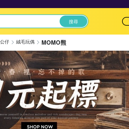
搜尋
MOMO熊
公仔
絨毛玩偶