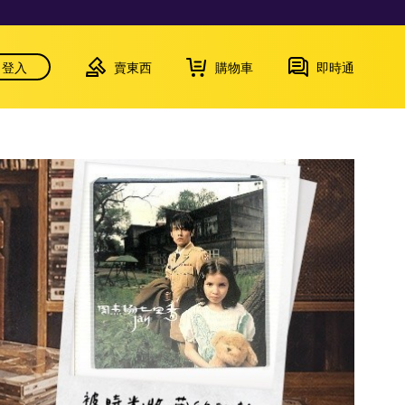
登入
賣東西
購物車
即時通