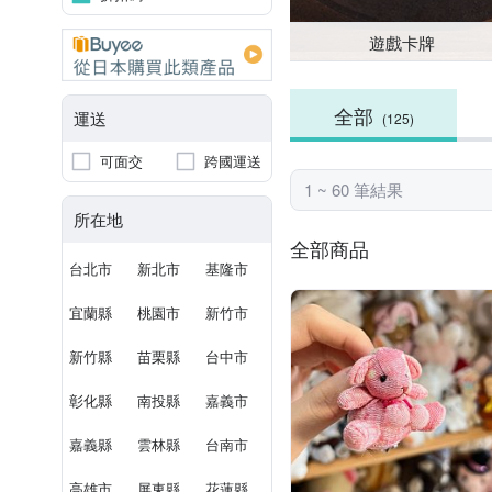
遊戲卡牌
全部
運送
(125)
可面交
跨國運送
1 ~ 60 筆結果
所在地
全部商品
台北市
新北市
基隆市
宜蘭縣
桃園市
新竹市
新竹縣
苗栗縣
台中市
彰化縣
南投縣
嘉義市
嘉義縣
雲林縣
台南市
高雄市
屏東縣
花蓮縣