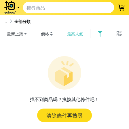
登
全部分類
最新上架
價格
最高人氣
找不到商品嗎？換換其他條件吧！
清除條件再搜尋