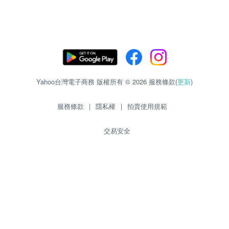
Yahoo台灣電子商務 版權所有 © 2026 服務條款(
更新
)
服務條款
|
隱私權
|
拍賣使用規範
交易安全