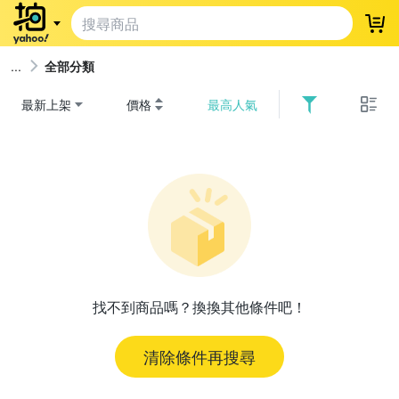
登
全部分類
最新上架
價格
最高人氣
找不到商品嗎？換換其他條件吧！
清除條件再搜尋