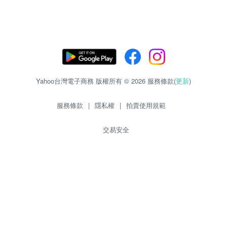
Yahoo台灣電子商務 版權所有 © 2026 服務條款(
更新
)
服務條款
|
隱私權
|
拍賣使用規範
交易安全