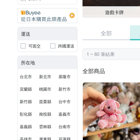
遊戲卡牌
全部
運送
可面交
跨國運送
1 ~ 60 筆結果
所在地
全部商品
台北市
新北市
基隆市
宜蘭縣
桃園市
新竹市
新竹縣
苗栗縣
台中市
彰化縣
南投縣
嘉義市
嘉義縣
雲林縣
台南市
高雄市
屏東縣
花蓮縣