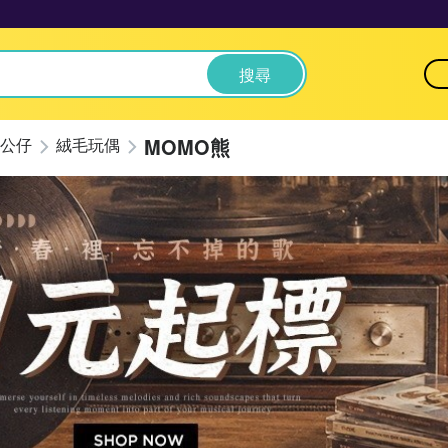
搜尋
MOMO熊
公仔
絨毛玩偶