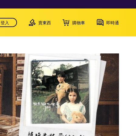
登入
賣東西
購物車
即時通