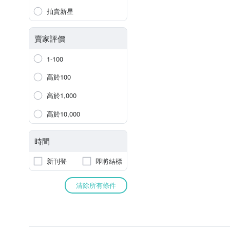
拍賣新星
賣家評價
1-100
高於100
高於1,000
高於10,000
時間
新刊登
即將結標
清除所有條件