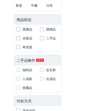
香港
中國
日本
商品狀況
直購品
競標品
全新品
二手品
有現貨
二手品條件
NEW
福利品
近全新
八成新
出清品
收藏品
付款方式
現金付款