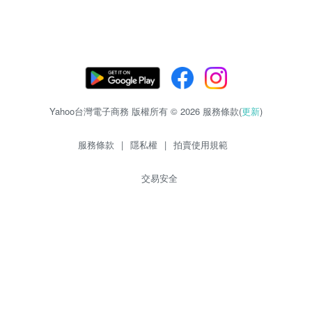
Yahoo台灣電子商務 版權所有 © 2026 服務條款(
更新
)
服務條款
|
隱私權
|
拍賣使用規範
交易安全