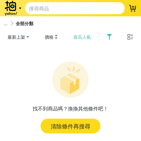
登
全部分類
最新上架
價格
最高人氣
找不到商品嗎？換換其他條件吧！
清除條件再搜尋