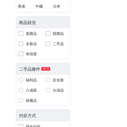
香港
中國
日本
商品狀況
直購品
競標品
全新品
二手品
有現貨
二手品條件
NEW
福利品
近全新
八成新
出清品
收藏品
付款方式
現金付款