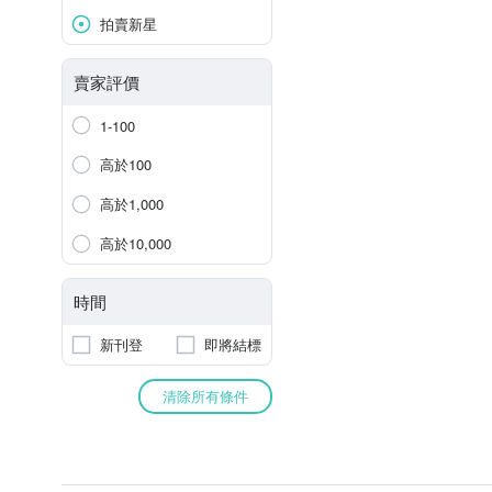
拍賣新星
賣家評價
1-100
高於100
高於1,000
高於10,000
時間
新刊登
即將結標
清除所有條件