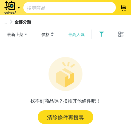
登
全部分類
最新上架
價格
最高人氣
找不到商品嗎？換換其他條件吧！
清除條件再搜尋