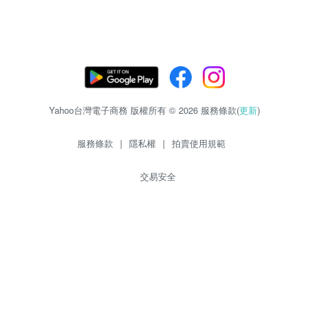
Yahoo台灣電子商務 版權所有 © 2026 服務條款(
更新
)
服務條款
|
隱私權
|
拍賣使用規範
交易安全