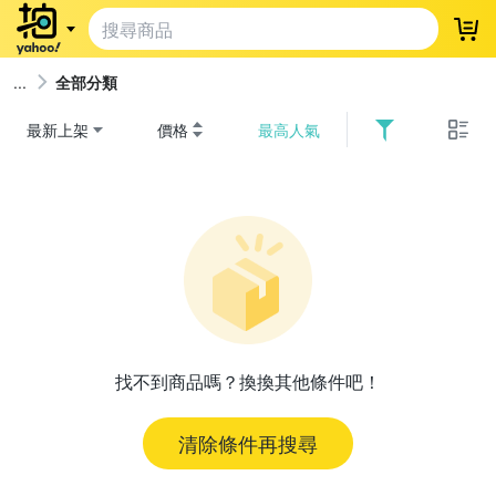
登
全部分類
最新上架
價格
最高人氣
找不到商品嗎？換換其他條件吧！
清除條件再搜尋