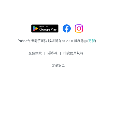
Yahoo台灣電子商務 版權所有 © 2026 服務條款(
更新
)
服務條款
|
隱私權
|
拍賣使用規範
交易安全