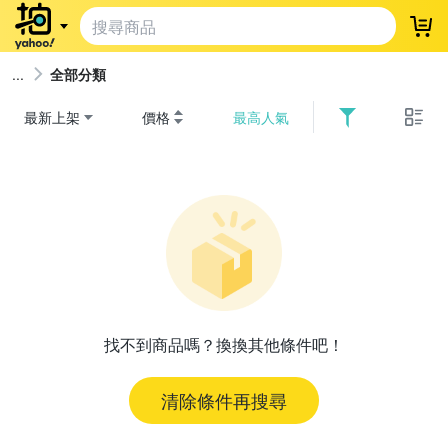
登
全部分類
最新上架
價格
最高人氣
找不到商品嗎？換換其他條件吧！
清除條件再搜尋