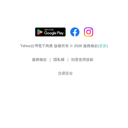
Yahoo台灣電子商務 版權所有 © 2026 服務條款(
更新
)
服務條款
|
隱私權
|
拍賣使用規範
交易安全