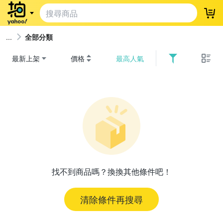
登
全部分類
最新上架
價格
最高人氣
找不到商品嗎？換換其他條件吧！
清除條件再搜尋