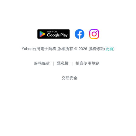
Yahoo台灣電子商務 版權所有 © 2026 服務條款(
更新
)
服務條款
|
隱私權
|
拍賣使用規範
交易安全