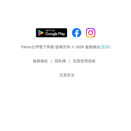
Yahoo台灣電子商務 版權所有 © 2026 服務條款(
更新
)
服務條款
|
隱私權
|
拍賣使用規範
交易安全