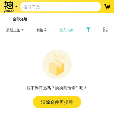
登
全部分類
最新上架
價格
最高人氣
找不到商品嗎？換換其他條件吧！
清除條件再搜尋