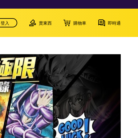
登入
賣東西
購物車
即時通