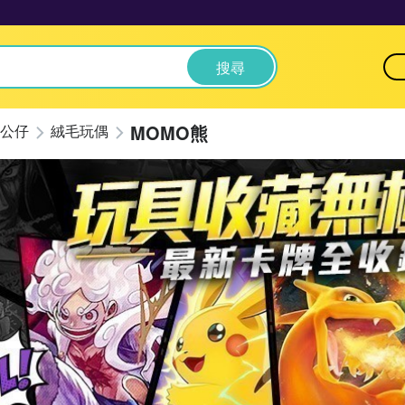
搜尋
MOMO熊
公仔
絨毛玩偶