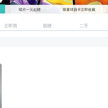
唱片一元起標
限量球員卡立即收藏
立即買
競標
二手