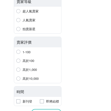
賣家等級
超人氣賣家
人氣賣家
拍賣新星
賣家評價
1-100
高於100
高於1,000
高於10,000
時間
新刊登
即將結標