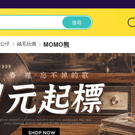
搜尋
MOMO熊
公仔
絨毛玩偶