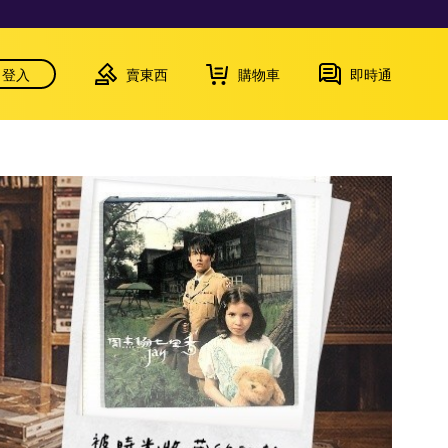
登入
賣東西
購物車
即時通