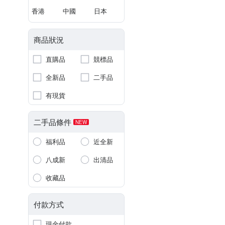
香港
中國
日本
商品狀況
直購品
競標品
全新品
二手品
有現貨
二手品條件
NEW
福利品
近全新
八成新
出清品
收藏品
付款方式
現金付款