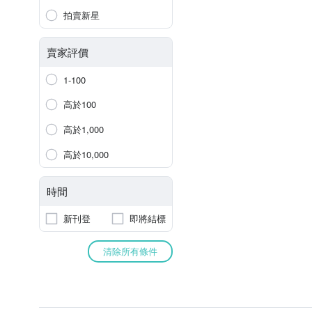
拍賣新星
賣家評價
1-100
高於100
高於1,000
高於10,000
時間
新刊登
即將結標
清除所有條件