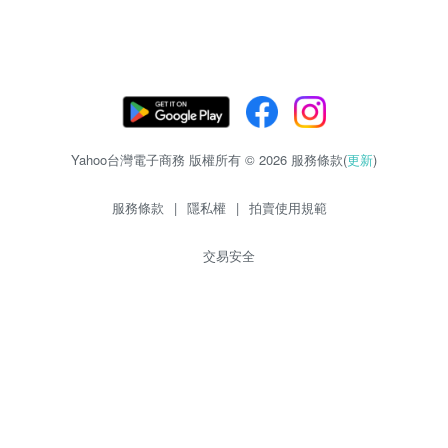
Yahoo台灣電子商務 版權所有 © 2026 服務條款(
更新
)
服務條款
|
隱私權
|
拍賣使用規範
交易安全