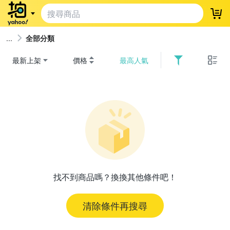
登
全部分類
最新上架
價格
最高人氣
找不到商品嗎？換換其他條件吧！
清除條件再搜尋