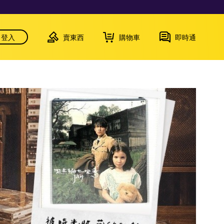
登入
賣東西
購物車
即時通