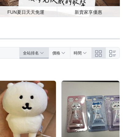
FUN夏日天天免運
新賣家享優惠
全站排名
價格
時間