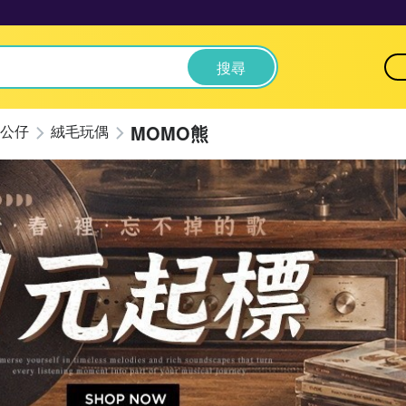
搜尋
MOMO熊
公仔
絨毛玩偶