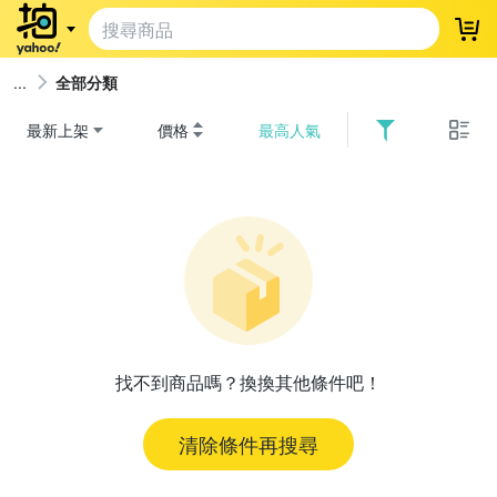
登
全部分類
最新上架
價格
最高人氣
找不到商品嗎？換換其他條件吧！
清除條件再搜尋