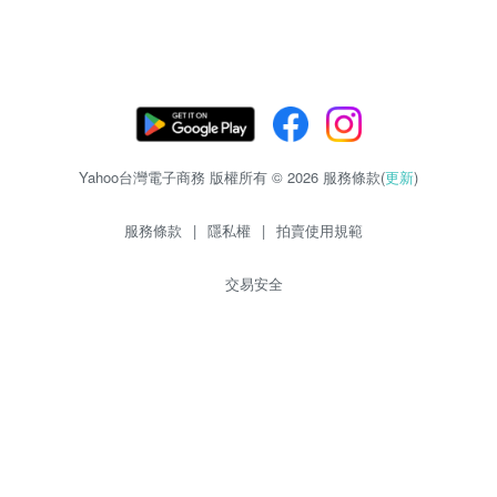
Yahoo台灣電子商務 版權所有 © 2026 服務條款(
更新
)
服務條款
|
隱私權
|
拍賣使用規範
交易安全