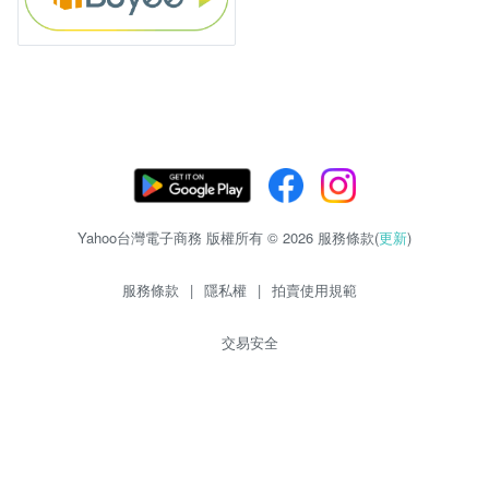
Yahoo台灣電子商務 版權所有 © 2026 服務條款(
更新
)
服務條款
|
隱私權
|
拍賣使用規範
交易安全