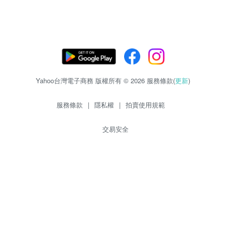
Yahoo台灣電子商務 版權所有 © 2026 服務條款(
更新
)
服務條款
|
隱私權
|
拍賣使用規範
交易安全