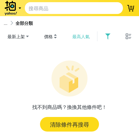
登
全部分類
最新上架
價格
最高人氣
找不到商品嗎？換換其他條件吧！
清除條件再搜尋