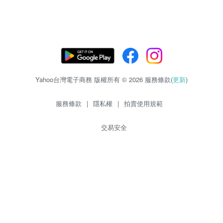
Yahoo台灣電子商務 版權所有 © 2026 服務條款(
更新
)
服務條款
|
隱私權
|
拍賣使用規範
交易安全