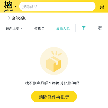
登
全部分類
最新上架
價格
最高人氣
找不到商品嗎？換換其他條件吧！
清除條件再搜尋