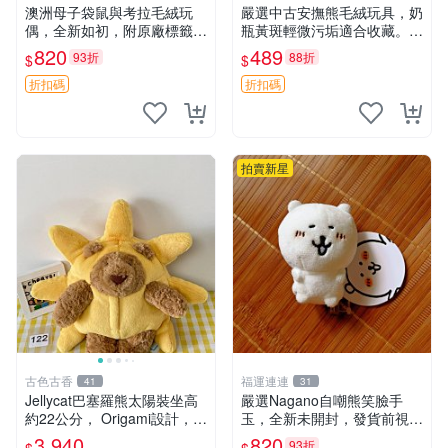
澳洲母子袋鼠與考拉毛絨玩
嚴選中古安撫熊毛絨玩具，奶
偶，全新如初，附原廠標籤，
瓶黃斑輕微污垢適合收藏。默
手感極軟，適合贈送親朋好
認兩日發貨，全國快遞隨機派
820
489
93折
88折
$
$
友。袋鼠與考拉正版，精緻尺
送。 成色如圖可放心購買，
寸，適合作為收藏或家飾擺
輕微瑕疵和臟污不影響使用。
折扣碼
折扣碼
設，增添暖意。 母子、袋
安撫熊 中古玩偶 毛
鼠、
拍賣新星
古色古香
福運連連
41
31
Jellycat巴塞羅熊太陽裝坐高
嚴選Nagano自嘲熊笑臉手
約22公分， Origami設計，來
玉，全新未開封，發貨前視頻
自越南。嚴選 Recommendat
確認，海南 廣西 貴州 嚴選N
3,940
820
93折