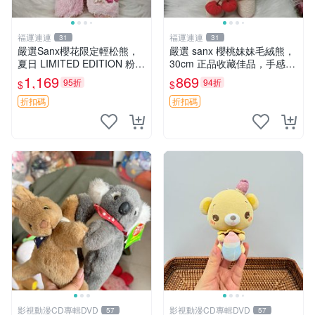
福運連連
福運連連
31
31
嚴選Sanx櫻花限定輕松熊，
嚴選 sanx 櫻桃妹妹毛絨熊，
夏日 LIMITED EDITION 粉色
30cm 正品收藏佳品，手感極
毛絨熊，背有拉鏈設計，肚內
軟，適合贈送與收藏 櫻桃妹
1,169
869
95折
94折
$
$
填充豆袋，精致工藝呈現，狀
妹、sanx、毛絨熊
態如新，適合收藏與送人 櫻
折扣碼
折扣碼
花、
影視動漫CD專輯DVD
影視動漫CD專輯DVD
57
57