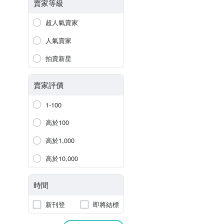
賣家等級
超人氣賣家
人氣賣家
拍賣新星
賣家評價
1-100
高於100
高於1,000
高於10,000
時間
新刊登
即將結標