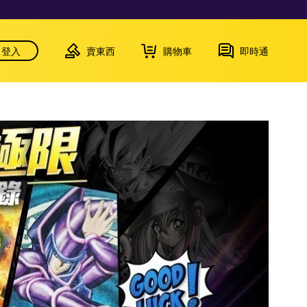
登入
賣東西
購物車
即時通