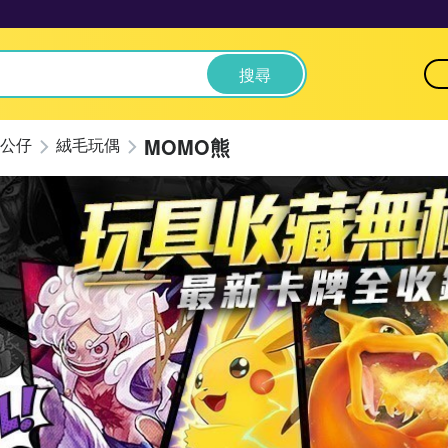
搜尋
MOMO熊
公仔
絨毛玩偶