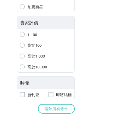
拍賣新星
賣家評價
1-100
高於100
高於1,000
高於10,000
時間
新刊登
即將結標
清除所有條件