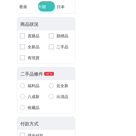
香港
中國
日本
商品狀況
直購品
競標品
全新品
二手品
有現貨
二手品條件
NEW
福利品
近全新
八成新
出清品
收藏品
付款方式
現金付款