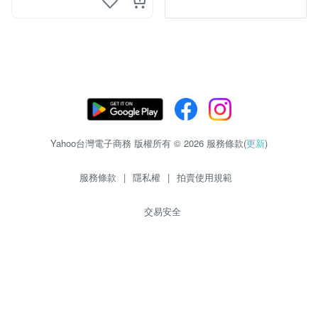
Yahoo台灣電子商務 版權所有 © 2026 服務條款(
更新
)
服務條款
|
隱私權
|
拍賣使用規範
交易安全