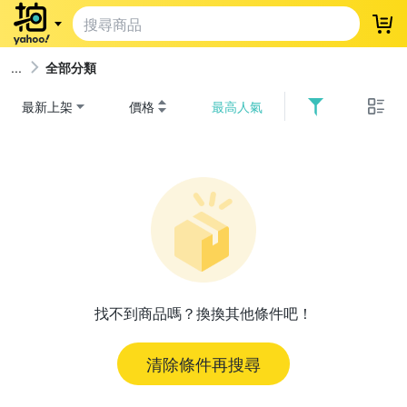
登
全部分類
最新上架
價格
最高人氣
找不到商品嗎？換換其他條件吧！
清除條件再搜尋