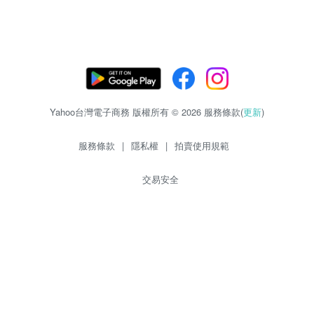
Yahoo台灣電子商務 版權所有 © 2026 服務條款(
更新
)
服務條款
|
隱私權
|
拍賣使用規範
交易安全