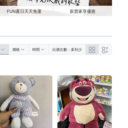
FUN夏日天天免運
新賣家享優惠
價格
時間
出價次數：多到少