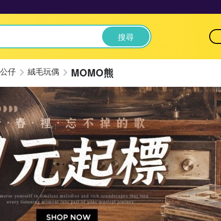
搜尋
MOMO熊
公仔
絨毛玩偶