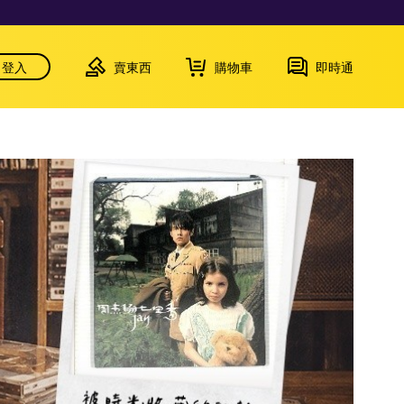
登入
賣東西
購物車
即時通