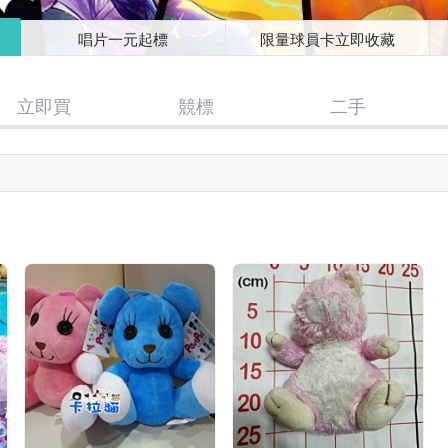
唱片一元起標
限量球員卡立即收藏
立即買
競標
二手