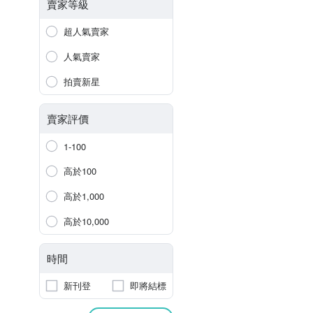
賣家等級
超人氣賣家
人氣賣家
拍賣新星
賣家評價
1-100
高於100
高於1,000
高於10,000
時間
新刊登
即將結標