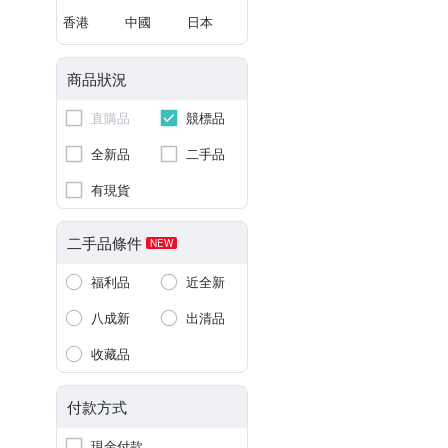
香港
中國
日本
商品狀況
直購品
競標品
全新品
二手品
有現貨
二手品條件
NEW
福利品
近全新
八成新
出清品
收藏品
付款方式
現金付款