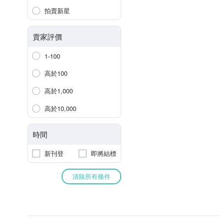
拍賣新星
賣家評價
1-100
高於100
高於1,000
高於10,000
時間
新刊登
即將結標
清除所有條件