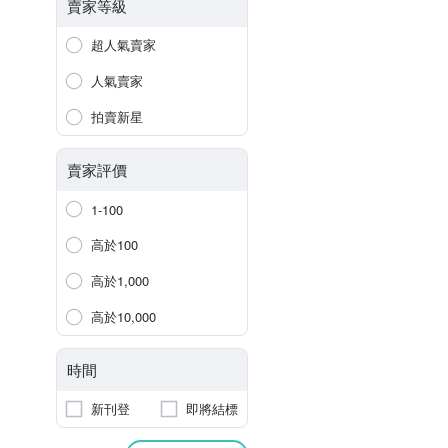
賣家等級
超人氣賣家
人氣賣家
拍賣新星
賣家評價
1-100
高於100
高於1,000
高於10,000
時間
新刊登
即將結標