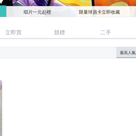
唱片一元起標
限量球員卡立即收藏
立即買
競標
二手
最高人氣