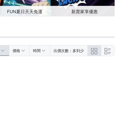
FUN夏日天天免運
新賣家享優惠
價格
時間
出價次數：多到少