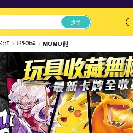
搜尋
MOMO熊
公仔
絨毛玩偶