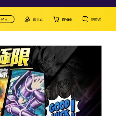
登入
賣東西
購物車
即時通