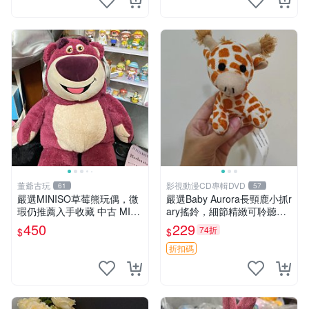
董爺古玩
影視動漫CD專輯DVD
61
57
嚴選MINISO草莓熊玩偶，微
嚴選Baby Aurora長頸鹿小抓r
瑕仍推薦入手收藏 中古 MINI
ary搖鈴，細節精緻可聆聽清
SO 草莓熊 玩具 收藏
脆鈴音 軟萌可愛 定制紀念 金
450
229
74折
$
$
屬搖鈴 新手媽咪推薦 長頸鹿
抓rary 搖鈴
折扣碼