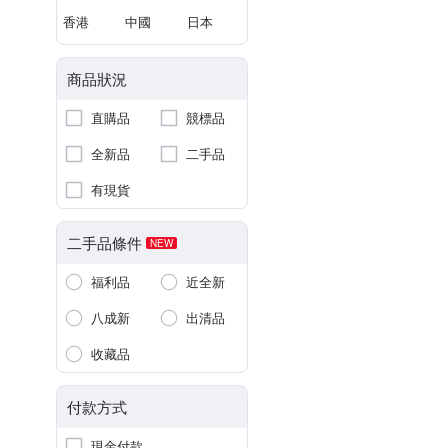
香港
中國
日本
商品狀況
直購品
競標品
全新品
二手品
有現貨
二手品條件
NEW
福利品
近全新
八成新
出清品
收藏品
付款方式
現金付款