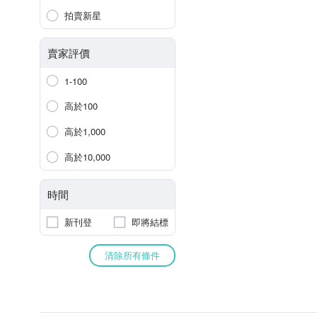
拍賣新星
賣家評價
1-100
高於100
高於1,000
高於10,000
時間
新刊登
即將結標
清除所有條件