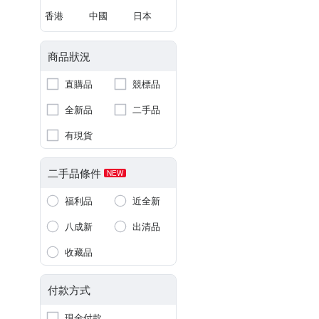
香港
中國
日本
商品狀況
直購品
競標品
全新品
二手品
有現貨
二手品條件
NEW
福利品
近全新
八成新
出清品
收藏品
付款方式
現金付款