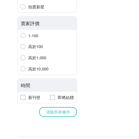
拍賣新星
賣家評價
1-100
高於100
高於1,000
高於10,000
時間
新刊登
即將結標
清除所有條件