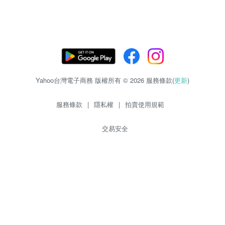
Yahoo台灣電子商務 版權所有 © 2026 服務條款(
更新
)
服務條款
|
隱私權
|
拍賣使用規範
交易安全