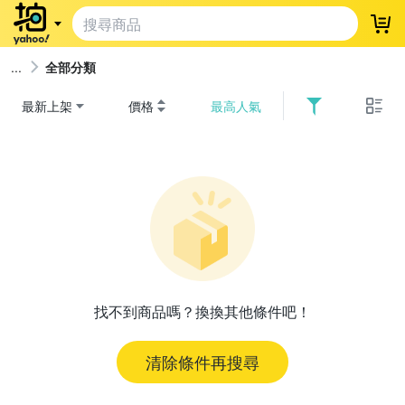
登
全部分類
最新上架
價格
最高人氣
找不到商品嗎？換換其他條件吧！
清除條件再搜尋