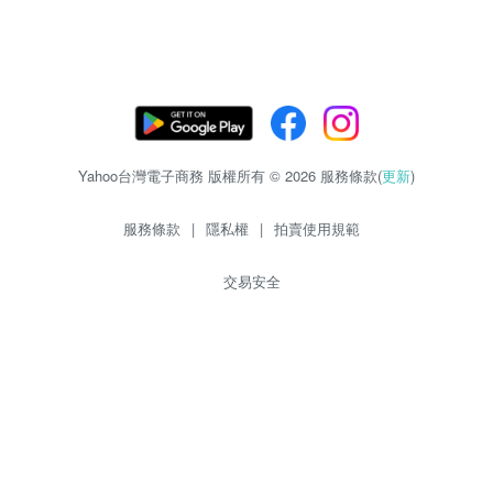
Yahoo台灣電子商務 版權所有 © 2026 服務條款(
更新
)
服務條款
|
隱私權
|
拍賣使用規範
交易安全