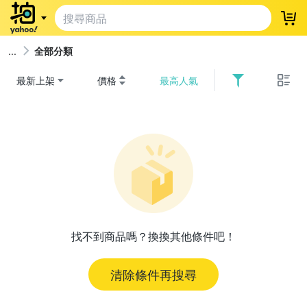
登
全部分類
最新上架
價格
最高人氣
找不到商品嗎？換換其他條件吧！
清除條件再搜尋