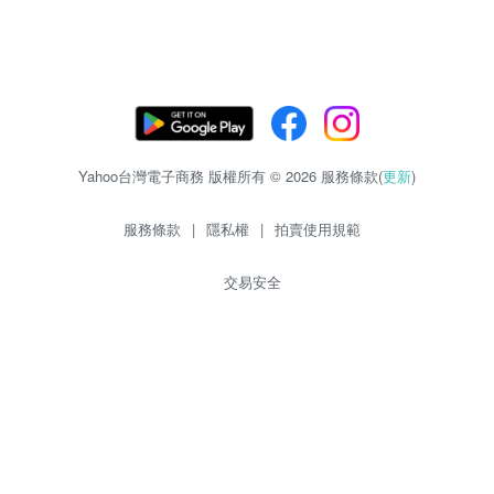
Yahoo台灣電子商務 版權所有 © 2026 服務條款(
更新
)
服務條款
|
隱私權
|
拍賣使用規範
交易安全