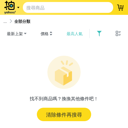
登
全部分類
最新上架
價格
最高人氣
找不到商品嗎？換換其他條件吧！
清除條件再搜尋