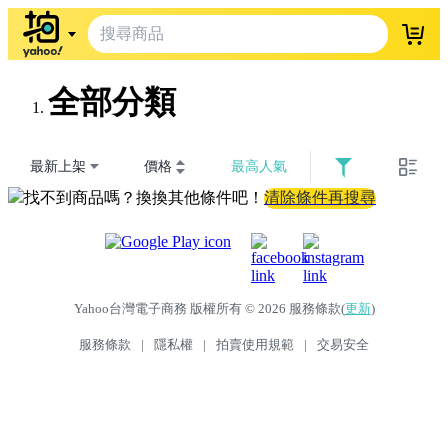
登入
全部分類
最新上架
價格
最高人氣
找不到商品嗎？換換其他條件吧！
清除條件再搜尋
Yahoo台灣電子商務 版權所有 © 2026 服務條款(
更新
)
服務條款
|
隱私權
|
拍賣使用規範
|
交易安全