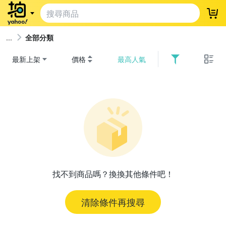
登
全部分類
最新上架
價格
最高人氣
找不到商品嗎？換換其他條件吧！
清除條件再搜尋