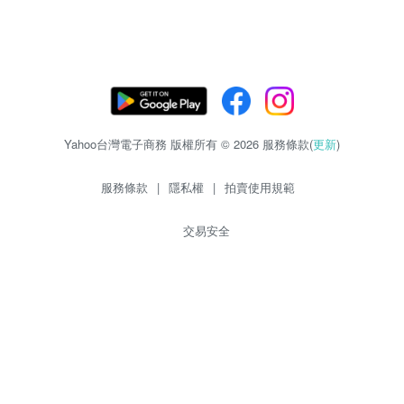
Yahoo台灣電子商務 版權所有 © 2026 服務條款(
更新
)
服務條款
|
隱私權
|
拍賣使用規範
交易安全