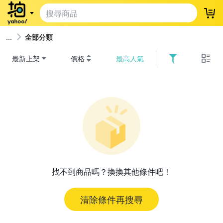
登
全部分類
最新上架
價格
最高人氣
找不到商品嗎？換換其他條件吧！
清除條件再搜尋