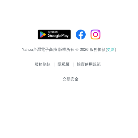
Yahoo台灣電子商務 版權所有 © 2026 服務條款(
更新
)
服務條款
|
隱私權
|
拍賣使用規範
交易安全