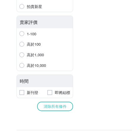
拍賣新星
賣家評價
1-100
高於100
高於1,000
高於10,000
時間
新刊登
即將結標
清除所有條件