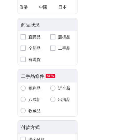
香港
中國
日本
商品狀況
直購品
競標品
全新品
二手品
有現貨
二手品條件
NEW
福利品
近全新
八成新
出清品
收藏品
付款方式
現金付款