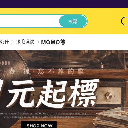
搜尋
MOMO熊
公仔
絨毛玩偶