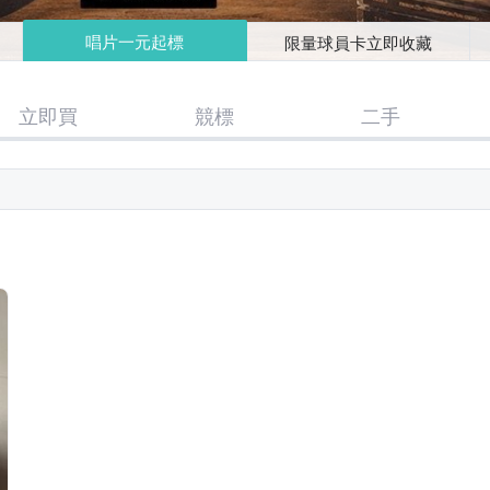
唱片一元起標
限量球員卡立即收藏
立即買
競標
二手