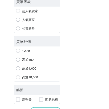
賣家等級
超人氣賣家
人氣賣家
拍賣新星
賣家評價
1-100
高於100
高於1,000
高於10,000
時間
新刊登
即將結標