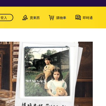
登入
賣東西
購物車
即時通