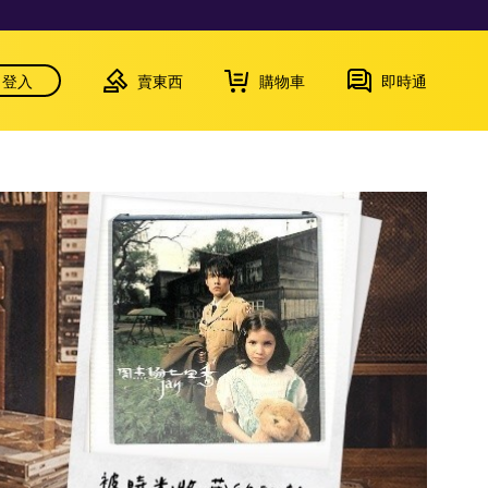
登入
賣東西
購物車
即時通