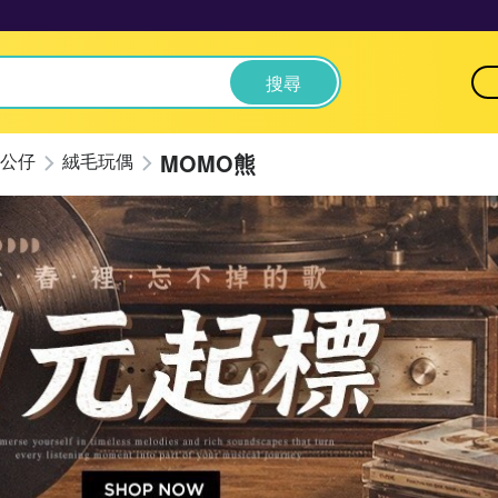
搜尋
MOMO熊
公仔
絨毛玩偶