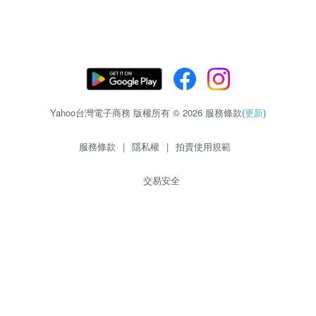
Yahoo台灣電子商務 版權所有 © 2026 服務條款(
更新
)
服務條款
|
隱私權
|
拍賣使用規範
交易安全