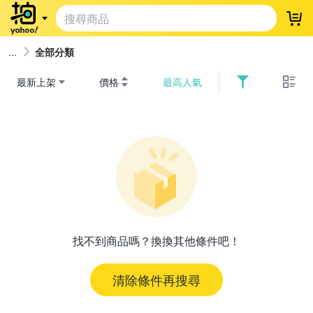
登
全部分類
最新上架
價格
最高人氣
找不到商品嗎？換換其他條件吧！
清除條件再搜尋