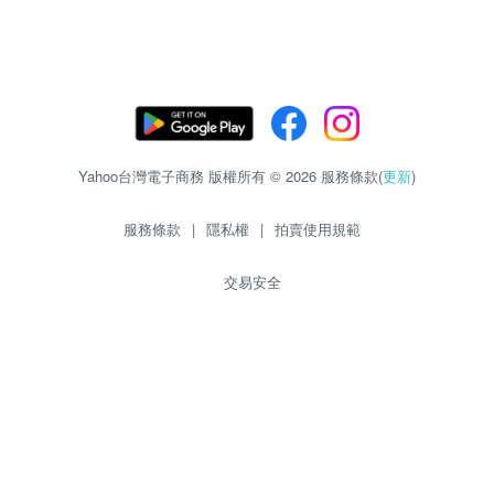
Yahoo台灣電子商務 版權所有 © 2026 服務條款(
更新
)
服務條款
|
隱私權
|
拍賣使用規範
交易安全