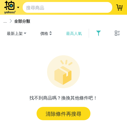
登
全部分類
最新上架
價格
最高人氣
找不到商品嗎？換換其他條件吧！
清除條件再搜尋