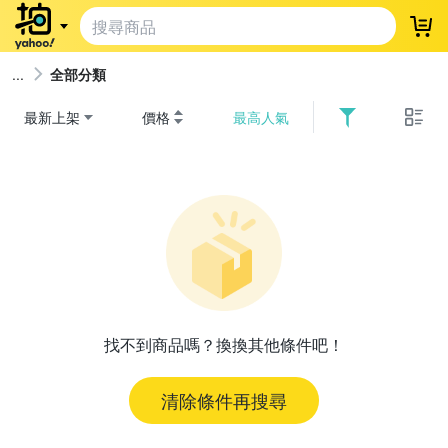
登
全部分類
最新上架
價格
最高人氣
找不到商品嗎？換換其他條件吧！
清除條件再搜尋