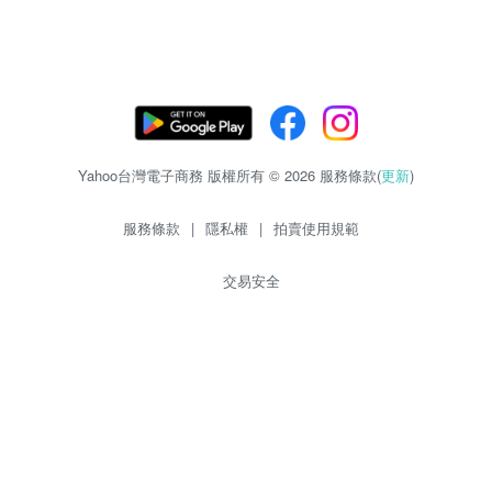
Yahoo台灣電子商務 版權所有 © 2026 服務條款(
更新
)
服務條款
|
隱私權
|
拍賣使用規範
交易安全