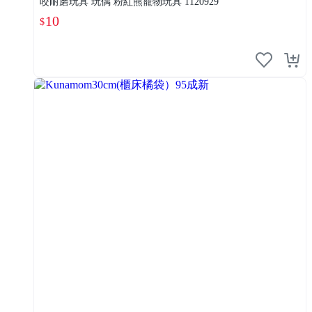
咬耐磨玩具 玩偶 粉紅熊寵物玩具 1120929
10
$