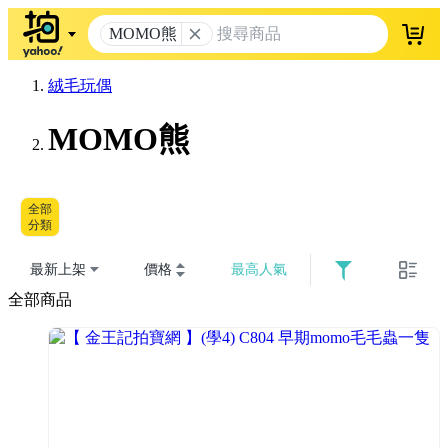
MOMO熊
登入
絨毛玩偶
MOMO熊
全部
分類
最新上架
價格
最高人氣
全部商品