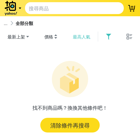
登
全部分類
最新上架
價格
最高人氣
找不到商品嗎？換換其他條件吧！
清除條件再搜尋