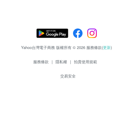
Yahoo台灣電子商務 版權所有 © 2026 服務條款(
更新
)
服務條款
|
隱私權
|
拍賣使用規範
交易安全